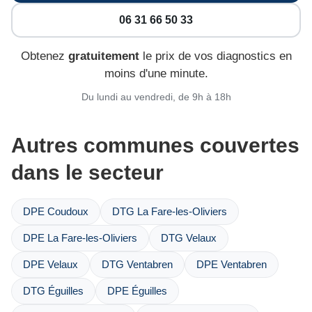
06 31 66 50 33
Obtenez
gratuitement
le prix de vos diagnostics en
moins d'une minute.
Du lundi au vendredi, de 9h à 18h
Autres communes couvertes
dans le secteur
DPE Coudoux
DTG La Fare-les-Oliviers
DPE La Fare-les-Oliviers
DTG Velaux
DPE Velaux
DTG Ventabren
DPE Ventabren
DTG Éguilles
DPE Éguilles