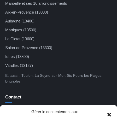
Marseille et ses 16 arrondissements
Aix-en-Provence (13090)
Aubagne (13400)
Martigues (13500)
La Ciotat (13600)
Salon-de-Provence (13300)
Istres (13800)
Vitrolles (13127)
Et aussi :
Toulon
,
La Seyne-sur-Mer
,
Six-Fours-les-Plages
,
Brignoles
Contact
16 chemin du Val des Bois
Gérer le consentement aux