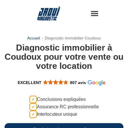
Diagnostics immobiliers
Zone d’intervention
Accueil
›
Diagnostic immobilier Coudoux
Diagnostic immobilier à
Coudoux pour votre vente ou
votre location
EXCELLENT
807 avis
Conclusions expliquées
Assurance RC professionnelle
Interlocuteur unique