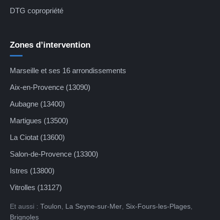
DTG copropriété
Zones d’intervention
Marseille et ses 16 arrondissements
Aix-en-Provence (13090)
Aubagne (13400)
Martigues (13500)
La Ciotat (13600)
Salon-de-Provence (13300)
Istres (13800)
Vitrolles (13127)
Et aussi :
Toulon
,
La Seyne-sur-Mer
,
Six-Fours-les-Plages
,
Brignoles