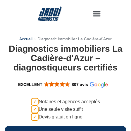
Diagnostics immobiliers
Zone d’intervention
Accueil
›
Diagnostic immobilier La Cadière-d'Azur
Diagnostics immobiliers La
Cadière-d'Azur –
diagnostiqueurs certifiés
EXCELLENT
807 avis
Notaires et agences acceptés
Une seule visite suffit
Devis gratuit en ligne